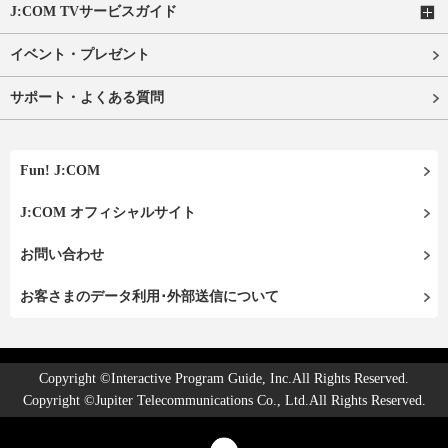
J:COM TVサービスガイド
イベント・プレゼント
サポート・よくある質問
Fun! J:COM
J:COM オフィシャルサイト
お問い合わせ
お客さまのデータ利用･外部送信について
Copyright ©Interactive Program Guide, Inc.All Rights Reserved.
Copyright ©Jupiter Telecommunications Co., Ltd.All Rights Reserved.