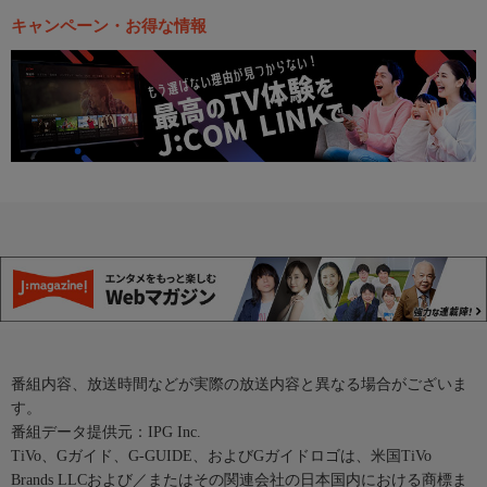
キャンペーン・お得な情報
番組内容、放送時間などが実際の放送内容と異なる場合がございま
す。
番組データ提供元：IPG Inc.
TiVo、Gガイド、G-GUIDE、およびGガイドロゴは、米国TiVo
Brands LLCおよび／またはその関連会社の日本国内における商標ま