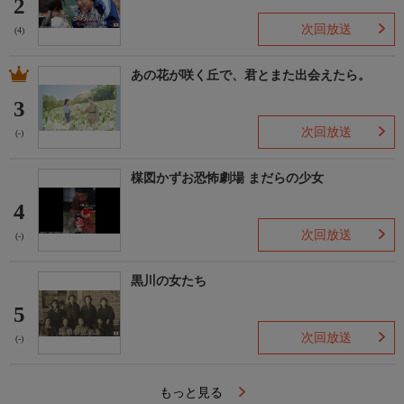
2
次回放送
(4)
あの花が咲く丘で、君とまた出会えたら。
3
次回放送
(-)
楳図かずお恐怖劇場 まだらの少女
4
次回放送
(-)
黒川の女たち
5
次回放送
(-)
もっと見る