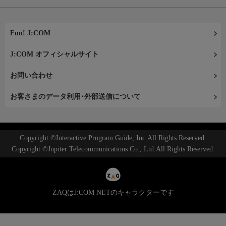
Fun! J:COM
J:COM オフィシャルサイト
お問い合わせ
お客さまのデータ利用･外部送信について
Copyright ©Interactive Program Guide, Inc.All Rights Reserved.
Copyright ©Jupiter Telecommunications Co., Ltd.All Rights Reserved.
ZAQはJ:COM NETのキャラクターです