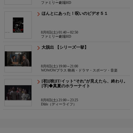
ファミリー劇場HD
ほんとにあった！呪いのビデオ５１
8月8日(土) 01:40～02:50
ファミリー劇場HD
大脱出 【シリーズ一挙】
8月8日(土) 19:00～21:00
WOWOWプラス 映画・ドラマ・スポーツ・音楽
[初][映]IT/イット“それ”が見えたら、終わり。
[字]◆真夏のホラーナイト
8月8日(土) 21:00～23:25
Dlife（ディーライフ）