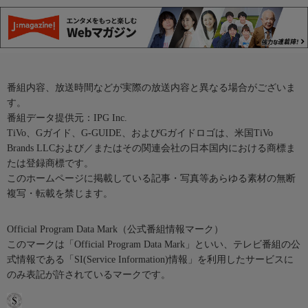
番組内容、放送時間などが実際の放送内容と異なる場合がございま
す。
番組データ提供元：IPG Inc.
TiVo、Gガイド、G-GUIDE、およびGガイドロゴは、米国TiVo
Brands LLCおよび／またはその関連会社の日本国内における商標ま
たは登録商標です。
このホームページに掲載している記事・写真等あらゆる素材の無断
複写・転載を禁じます。
Official Program Data Mark（公式番組情報マーク）
このマークは「Official Program Data Mark」といい、テレビ番組の公
式情報である「SI(Service Information)情報」を利用したサービスに
のみ表記が許されているマークです。