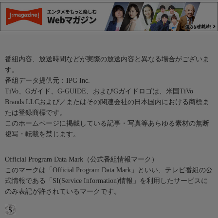
番組内容、放送時間などが実際の放送内容と異なる場合がございま
す。
番組データ提供元：IPG Inc.
TiVo、Gガイド、G-GUIDE、およびGガイドロゴは、米国TiVo
Brands LLCおよび／またはその関連会社の日本国内における商標ま
たは登録商標です。
このホームページに掲載している記事・写真等あらゆる素材の無断
複写・転載を禁じます。
Official Program Data Mark（公式番組情報マーク）
このマークは「Official Program Data Mark」といい、テレビ番組の公
式情報である「SI(Service Information)情報」を利用したサービスに
のみ表記が許されているマークです。