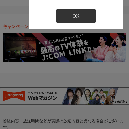
OK
キャンペーン・お得な情報
番組内容、放送時間などが実際の放送内容と異なる場合がございま
す。