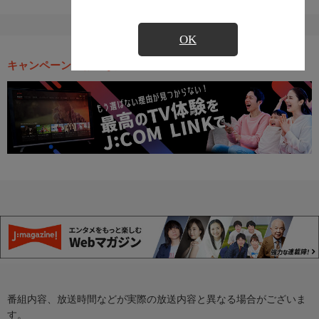
OK
キャンペーン・お得な情報
番組内容、放送時間などが実際の放送内容と異なる場合がございま
す。