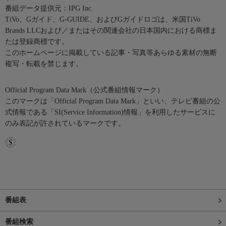
番組データ提供元：IPG Inc.
TiVo、Gガイド、G-GUIDE、およびGガイドロゴは、米国TiVo
Brands LLCおよび／またはその関連会社の日本国内における商標ま
たは登録商標です。
このホームページに掲載している記事・写真等あらゆる素材の無断
複写・転載を禁じます。
Official Program Data Mark（公式番組情報マーク）
このマークは「Official Program Data Mark」といい、テレビ番組の公
式情報である「SI(Service Information)情報」を利用したサービスに
のみ表記が許されているマークです。
番組表
番組検索