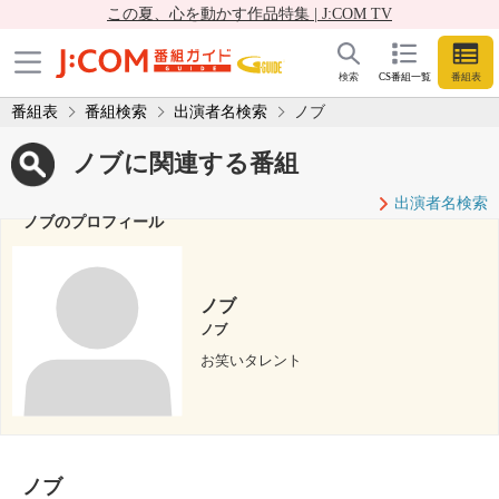
この夏、心を動かす作品特集 | J:COM TV
検索
CS番組一覧
番組表
番組表
番組検索
出演者名検索
ノブ
ノブに関連する番組
出演者名検索
ノブのプロフィール
ノブ
ノブ
お笑いタレント
ノブ