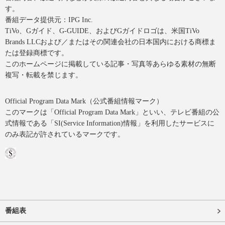
す。
番組データ提供元：IPG Inc.
TiVo、Gガイド、G-GUIDE、およびGガイドロゴは、米国TiVo
Brands LLCおよび／またはその関連会社の日本国内における商標ま
たは登録商標です。
このホームページに掲載している記事・写真等あらゆる素材の無断
複写・転載を禁じます。
Official Program Data Mark（公式番組情報マーク）
このマークは「Official Program Data Mark」といい、テレビ番組の公
式情報である「SI(Service Information)情報」を利用したサービスに
のみ表記が許されているマークです。
番組表