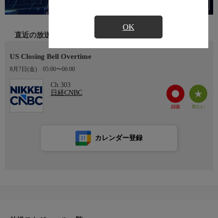
OK
直近の放送
US Closing Bell Overtime
8月7日(金)
05:00〜06:00
Ch.303
日経CNBC
カレンダー登録