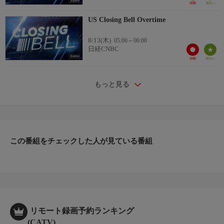
US Closing Bell Overtime
8/13(木)
05:00～06:00
日経CNBC
もっと見る
この番組をチェックした人が見ている番組
リモート録画予約ランキング
(CATV)