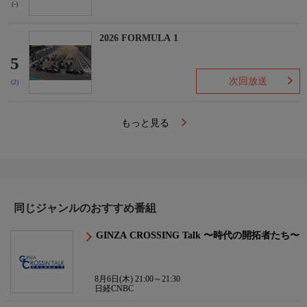
(-)
2026 FORMULA 1
5
次回放送
(2)
もっと見る
同じジャンルのおすすめ番組
GINZA CROSSING Talk 〜時代の開拓者たち〜
8月6日(木) 21:00～21:30
日経CNBC