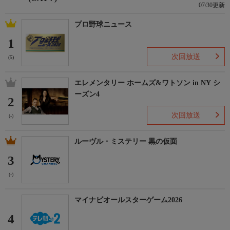
07/30更新
プロ野球ニュース
1
次回放送
(5)
エレメンタリー ホームズ&ワトソン in NY シ
ーズン4
2
次回放送
(-)
ルーヴル・ミステリー 黒の仮面
3
(-)
マイナビオールスターゲーム2026
4