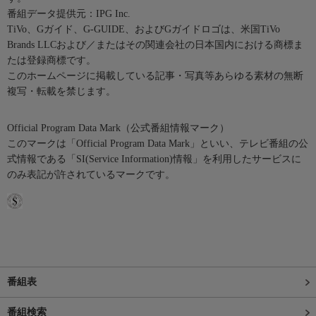
番組データ提供元：IPG Inc.
TiVo、Gガイド、G-GUIDE、およびGガイドロゴは、米国TiVo
Brands LLCおよび／またはその関連会社の日本国内における商標ま
たは登録商標です。
このホームページに掲載している記事・写真等あらゆる素材の無断
複写・転載を禁じます。
Official Program Data Mark（公式番組情報マーク）
このマークは「Official Program Data Mark」といい、テレビ番組の公
式情報である「SI(Service Information)情報」を利用したサービスに
のみ表記が許されているマークです。
番組表
番組検索