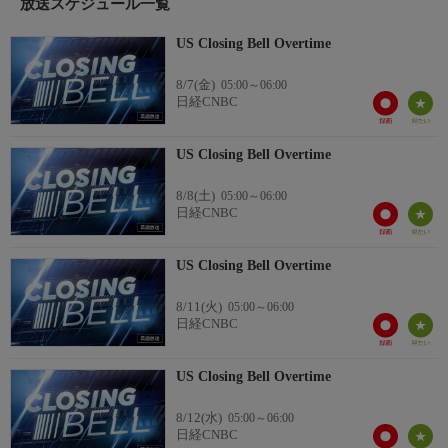
放送スケジュール一覧
US Closing Bell Overtime
8/7(金)
05:00～06:00
日経CNBC
US Closing Bell Overtime
8/8(土)
05:00～06:00
日経CNBC
US Closing Bell Overtime
8/11(火)
05:00～06:00
日経CNBC
US Closing Bell Overtime
8/12(水)
05:00～06:00
日経CNBC