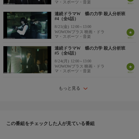
マ・スポーツ・音楽
連続ドラマW 蝶の力学 殺人分析班
#4（全6話）
8/21(金)
12:00～13:00
WOWOWプラス 映画・ドラ
マ・スポーツ・音楽
連続ドラマW 蝶の力学 殺人分析班
#5（全6話）
8/24(月)
12:00～13:00
WOWOWプラス 映画・ドラ
マ・スポーツ・音楽
もっと見る
この番組をチェックした人が見ている番組