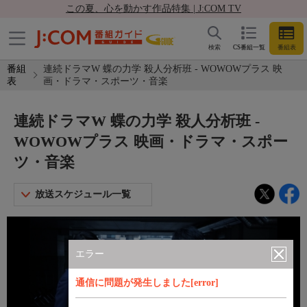
この夏、心を動かす作品特集 | J:COM TV
検索
CS番組一覧
番組表
番組
連続ドラマW 蝶の力学 殺人分析班 - WOWOWプラス 映
表
画・ドラマ・スポーツ・音楽
連続ドラマW 蝶の力学 殺人分析班 -
WOWOWプラス 映画・ドラマ・スポー
ツ・音楽
放送スケジュール一覧
エラー
通信に問題が発生しました[error]