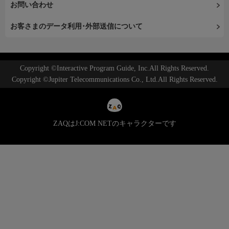
お問い合わせ
お客さまのデータ利用･外部送信について
Copyright ©Interactive Program Guide, Inc.All Rights Reserved.
Copyright ©Jupiter Telecommunications Co., Ltd.All Rights Reserved.
ZAQはJ:COM NETのキャラクターです