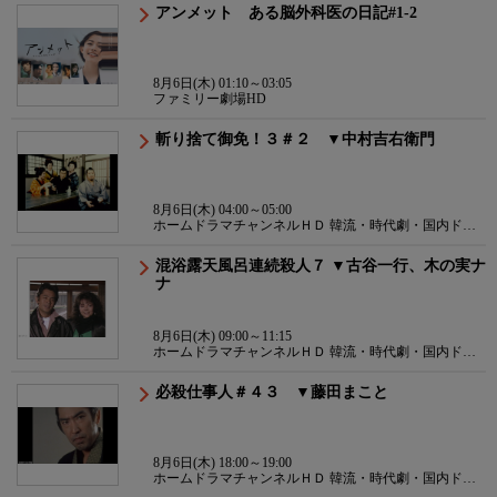
アンメット ある脳外科医の日記#1-2
8月6日(木) 01:10～03:05
ファミリー劇場HD
斬り捨て御免！３＃２ ▼中村吉右衛門
8月6日(木) 04:00～05:00
ホームドラマチャンネルＨＤ 韓流・時代劇・国内ドラ
マ
混浴露天風呂連続殺人７ ▼古谷一行、木の実ナ
ナ
8月6日(木) 09:00～11:15
ホームドラマチャンネルＨＤ 韓流・時代劇・国内ドラ
マ
必殺仕事人＃４３ ▼藤田まこと
8月6日(木) 18:00～19:00
ホームドラマチャンネルＨＤ 韓流・時代劇・国内ドラ
マ