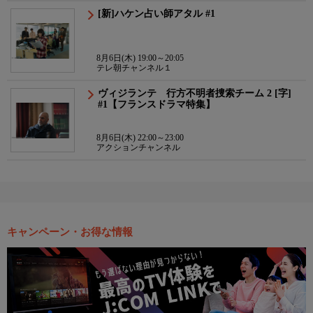
[新]ハケン占い師アタル #1
8月6日(木) 19:00～20:05
テレ朝チャンネル１
ヴィジランテ 行方不明者捜索チーム 2 [字]
#1【フランスドラマ特集】
8月6日(木) 22:00～23:00
アクションチャンネル
キャンペーン・お得な情報