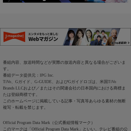
番組内容、放送時間などが実際の放送内容と異なる場合がございま
す。
番組データ提供元：IPG Inc.
TiVo、Gガイド、G-GUIDE、およびGガイドロゴは、米国TiVo
Brands LLCおよび／またはその関連会社の日本国内における商標ま
たは登録商標です。
このホームページに掲載している記事・写真等あらゆる素材の無断
複写・転載を禁じます。
Official Program Data Mark（公式番組情報マーク）
このマークは「Official Program Data Mark」といい、テレビ番組の公