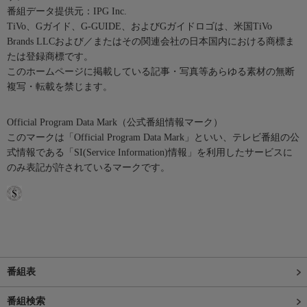
番組データ提供元：IPG Inc.
TiVo、Gガイド、G-GUIDE、およびGガイドロゴは、米国TiVo
Brands LLCおよび／またはその関連会社の日本国内における商標ま
たは登録商標です。
このホームページに掲載している記事・写真等あらゆる素材の無断
複写・転載を禁じます。
Official Program Data Mark（公式番組情報マーク）
このマークは「Official Program Data Mark」といい、テレビ番組の公
式情報である「SI(Service Information)情報」を利用したサービスに
のみ表記が許されているマークです。
番組表
番組検索