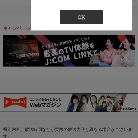
OK
キャンペーン・お得な情報
番組内容、放送時間などが実際の放送内容と異なる場合がございま
す。