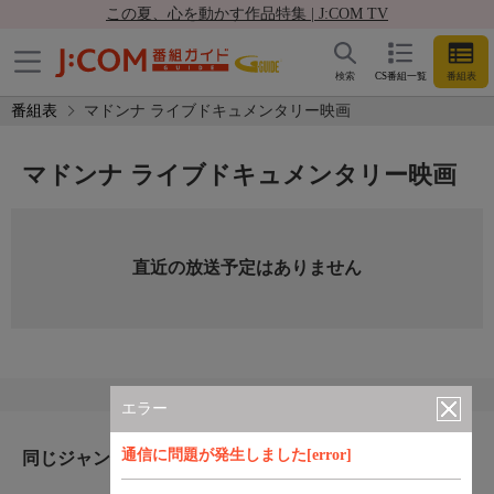
この夏、心を動かす作品特集 | J:COM TV
検索
CS番組一覧
番組表
番組表
マドンナ ライブドキュメンタリー映画
マドンナ ライブドキュメンタリー映画
直近の放送予定はありません
エラー
通信に問題が発生しました[error]
同じジャンルのおすすめ番組