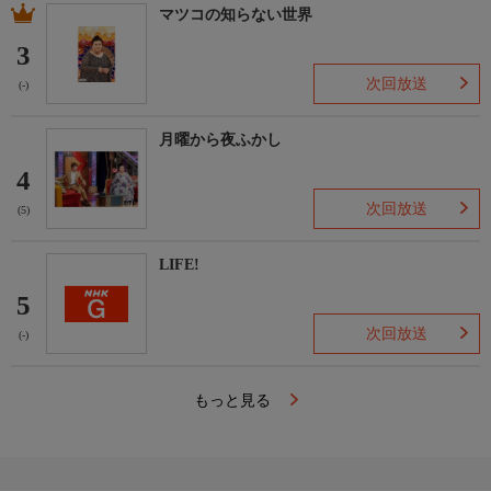
マツコの知らない世界
3
次回放送
(-)
月曜から夜ふかし
4
次回放送
(5)
LIFE!
5
次回放送
(-)
もっと見る