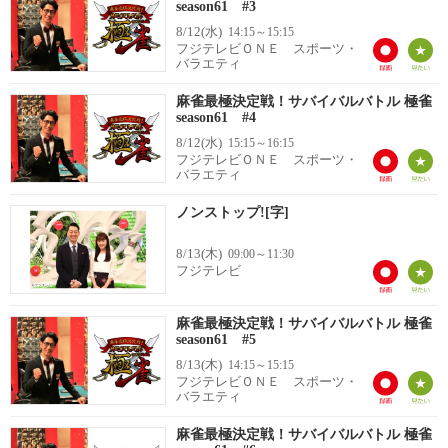
season61 #3
8/12(水)
14:15～15:15
フジテレビＯＮＥ スポーツ・
バラエティ
麻雀最極決定戦！サバイバルバトル 極雀
season61 #4
8/12(水)
15:15～16:15
フジテレビＯＮＥ スポーツ・
バラエティ
ノンストップ![字]
8/13(木)
09:00～11:30
フジテレビ
麻雀最極決定戦！サバイバルバトル 極雀
season61 #5
8/13(木)
14:15～15:15
フジテレビＯＮＥ スポーツ・
バラエティ
麻雀最極決定戦！サバイバルバトル 極雀