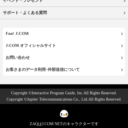
イベント・プレゼント
サポート・よくある質問
Fun! J:COM
J:COM オフィシャルサイト
お問い合わせ
お客さまのデータ利用･外部送信について
Copyright ©Interactive Program Guide, Inc.All Rights Reserved.
Copyright ©Jupiter Telecommunications Co., Ltd.All Rights Reserved.
ZAQはJ:COM NETのキャラクターです