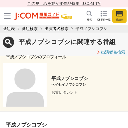
この夏、心を動かす作品特集 | J:COM TV
検索
CS番組一覧
番組表
番組表
番組検索
出演者名検索
平成ノブシコブシ
平成ノブシコブシに関連する番組
出演者名検索
平成ノブシコブシのプロフィール
平成ノブシコブシ
ヘイセイノブシコブシ
お笑いタレント
平成ノブシコブシ