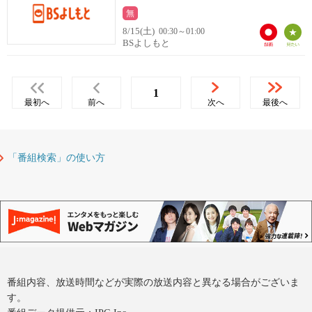
無
8/15(土)
00:30～01:00
BSよしもと
1
最初へ
前へ
次へ
最後へ
「番組検索」の使い方
番組内容、放送時間などが実際の放送内容と異なる場合がございま
す。