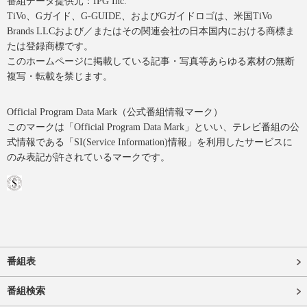
番組データ提供元：IPG Inc.
TiVo、Gガイド、G-GUIDE、およびGガイドロゴは、米国TiVo
Brands LLCおよび／またはその関連会社の日本国内における商標ま
たは登録商標です。
このホームページに掲載している記事・写真等あらゆる素材の無断
複写・転載を禁じます。
Official Program Data Mark（公式番組情報マーク）
このマークは「Official Program Data Mark」といい、テレビ番組の公
式情報である「SI(Service Information)情報」を利用したサービスに
のみ表記が許されているマークです。
番組表
番組検索