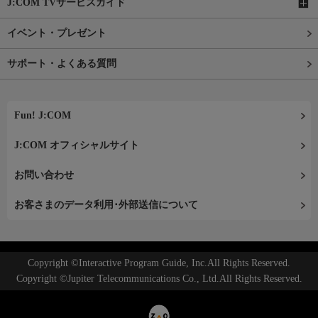
J:COM TVサービスガイド
イベント・プレゼント
サポート・よくある質問
Fun! J:COM
J:COM オフィシャルサイト
お問い合わせ
お客さまのデータ利用･外部送信について
Copyright ©Interactive Program Guide, Inc.All Rights Reserved.
Copyright ©Jupiter Telecommunications Co., Ltd.All Rights Reserved.