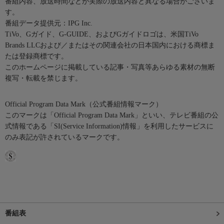
番組内容、放送時間などが実際の放送内容と異なる場合がございま
す。
番組データ提供元：IPG Inc.
TiVo、Gガイド、G-GUIDE、およびGガイドロゴは、米国TiVo
Brands LLCおよび／またはその関連会社の日本国内における商標ま
たは登録商標です。
このホームページに掲載している記事・写真等あらゆる素材の無断
複写・転載を禁じます。
Official Program Data Mark（公式番組情報マーク）
このマークは「Official Program Data Mark」といい、テレビ番組の公
式情報である「SI(Service Information)情報」を利用したサービスに
のみ表記が許されているマークです。
番組表