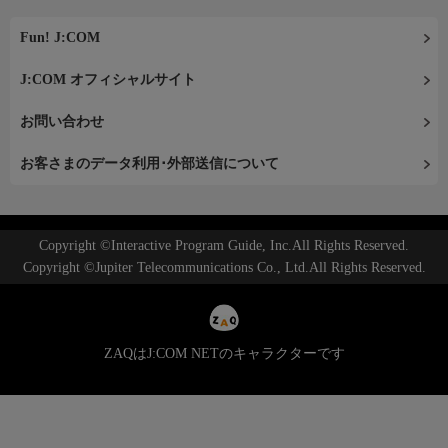
Fun! J:COM
J:COM オフィシャルサイト
お問い合わせ
お客さまのデータ利用･外部送信について
Copyright ©Interactive Program Guide, Inc.All Rights Reserved.
Copyright ©Jupiter Telecommunications Co., Ltd.All Rights Reserved.
ZAQはJ:COM NETのキャラクターです