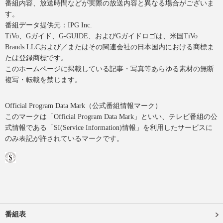
番組内容、放送時間などが実際の放送内容と異なる場合がございま
す。
番組データ提供元：IPG Inc.
TiVo、Gガイド、G-GUIDE、およびGガイドロゴは、米国TiVo
Brands LLCおよび／またはその関連会社の日本国内における商標ま
たは登録商標です。
このホームページに掲載している記事・写真等あらゆる素材の無断
複写・転載を禁じます。
Official Program Data Mark（公式番組情報マーク）
このマークは「Official Program Data Mark」といい、テレビ番組の公
式情報である「SI(Service Information)情報」を利用したサービスに
のみ表記が許されているマークです。
番組表