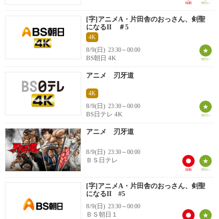
[字]アニメA・片田舎のおっさん、剣聖
になるII ＃5
4K
8/9(日)
23:30～00:00
BS朝日 4K
アニメ 刃牙道
4K
8/9(日)
23:30～00:00
BS日テレ 4K
アニメ 刃牙道
8/9(日)
23:30～00:00
ＢＳ日テレ
[字]アニメA・片田舎のおっさん、剣聖
になるII #5
8/9(日)
23:30～00:00
ＢＳ朝日１