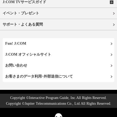
J:COM TVサービスガイド
イベント・プレゼント
サポート・よくある質問
Fun! J:COM
J:COM オフィシャルサイト
お問い合わせ
お客さまのデータ利用･外部送信について
Copyright ©Interactive Program Guide, Inc.All Rights Reserved.
Copyright ©Jupiter Telecommunications Co., Ltd.All Rights Reserved.