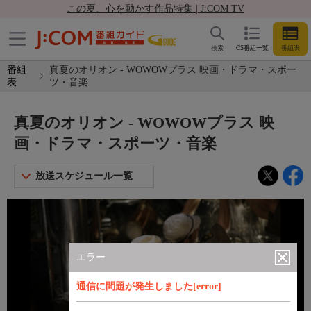
この夏、心を動かす作品特集 | J:COM TV
検索
CS番組一覧
番組表
番組
真夏のオリオン - WOWOWプラス 映画・ドラマ・スポー
表
ツ・音楽
真夏のオリオン - WOWOWプラス 映
画・ドラマ・スポーツ・音楽
放送スケジュール一覧
エラー
通信に問題が発生しました[error]