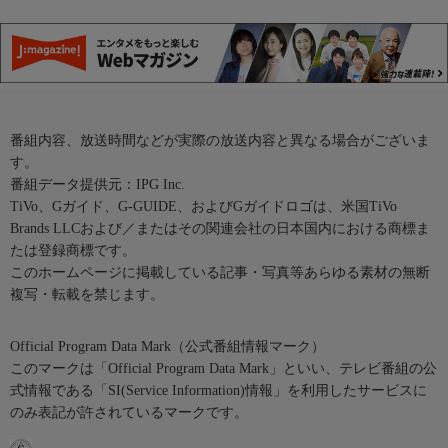
番組内容、放送時間などが実際の放送内容と異なる場合がございま
す。
番組データ提供元：IPG Inc.
TiVo、Gガイド、G-GUIDE、およびGガイドロゴは、米国TiVo
Brands LLCおよび／またはその関連会社の日本国内における商標ま
たは登録商標です。
このホームページに掲載している記事・写真等あらゆる素材の無断
複写・転載を禁じます。
Official Program Data Mark（公式番組情報マーク）
このマークは「Official Program Data Mark」といい、テレビ番組の公
式情報である「SI(Service Information)情報」を利用したサービスに
のみ表記が許されているマークです。