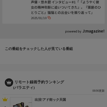
声優・悠木碧 インタビュー#1「『ようやく彼
女の精神年齢に追いついてきた』。『薬屋のひ
とりごと』猫猫との出会いを振り返って」
2025/01/10
J:magazine!
powered by
この番組をチェックした人が見ている番組
リモート録画予約ランキング
(バラエティ)
08/06更新
出没!アド街ック天国