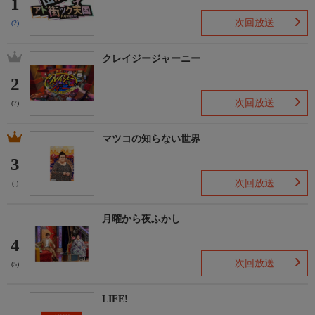
1
次回放送
(2)
クレイジージャーニー
2
次回放送
(7)
マツコの知らない世界
3
次回放送
(-)
月曜から夜ふかし
4
次回放送
(5)
LIFE!