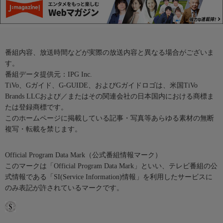
番組内容、放送時間などが実際の放送内容と異なる場合がございま
す。
番組データ提供元：IPG Inc.
TiVo、Gガイド、G-GUIDE、およびGガイドロゴは、米国TiVo
Brands LLCおよび／またはその関連会社の日本国内における商標ま
たは登録商標です。
このホームページに掲載している記事・写真等あらゆる素材の無断
複写・転載を禁じます。
Official Program Data Mark（公式番組情報マーク）
このマークは「Official Program Data Mark」といい、テレビ番組の公
式情報である「SI(Service Information)情報」を利用したサービスに
のみ表記が許されているマークです。