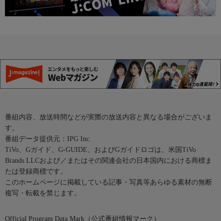
番組内容、放送時間などが実際の放送内容と異なる場合がございま
す。
番組データ提供元：IPG Inc.
TiVo、Gガイド、G-GUIDE、およびGガイドロゴは、米国TiVo
Brands LLCおよび／またはその関連会社の日本国内における商標ま
たは登録商標です。
このホームページに掲載している記事・写真等あらゆる素材の無断
複写・転載を禁じます。
Official Program Data Mark（公式番組情報マーク）