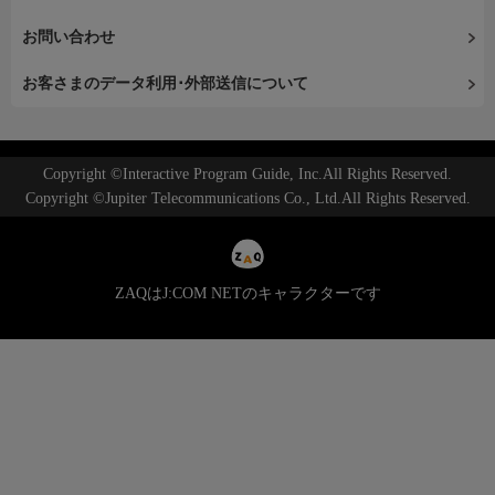
お問い合わせ
お客さまのデータ利用･外部送信について
Copyright ©Interactive Program Guide, Inc.All Rights Reserved.
Copyright ©Jupiter Telecommunications Co., Ltd.All Rights Reserved.
ZAQはJ:COM NETのキャラクターです