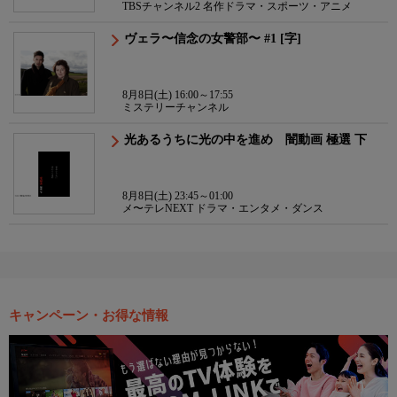
TBSチャンネル2 名作ドラマ・スポーツ・アニメ
ヴェラ〜信念の女警部〜 #1 [字]
8月8日(土) 16:00～17:55
ミステリーチャンネル
光あるうちに光の中を進め 闇動画 極選 下
8月8日(土) 23:45～01:00
メ〜テレNEXT ドラマ・エンタメ・ダンス
キャンペーン・お得な情報