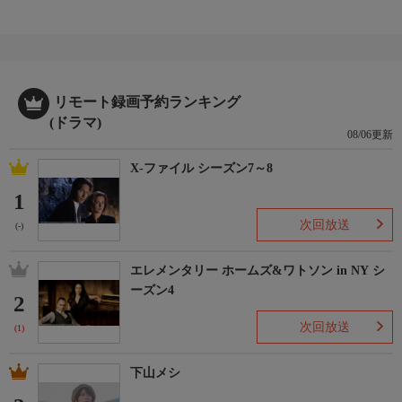
リモート録画予約ランキング
(ドラマ)
08/06更新
X-ファイル シーズン7～8
1
次回放送
(-)
エレメンタリー ホームズ&ワトソン in NY シ
ーズン4
2
次回放送
(1)
下山メシ