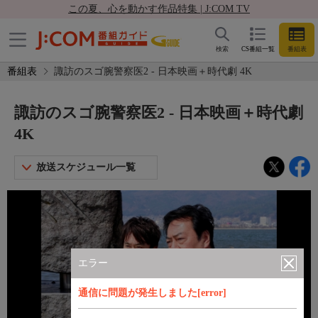
この夏、心を動かす作品特集 | J:COM TV
検索
CS番組一覧
番組表
番組表
諏訪のスゴ腕警察医2 - 日本映画＋時代劇 4K
諏訪のスゴ腕警察医2 - 日本映画＋時代劇
4K
放送スケジュール一覧
エラー
通信に問題が発生しました[error]