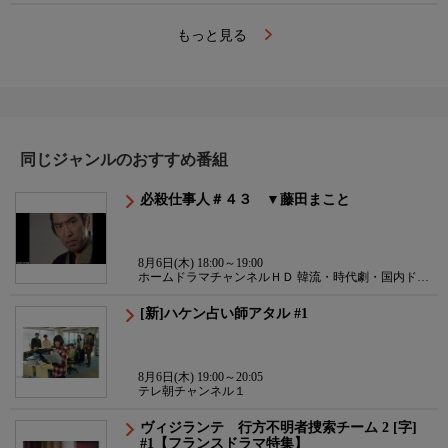
もっと見る
同じジャンルのおすすめ番組
必殺仕事人＃４３ ▼藤田まこと
8月6日(木) 18:00～19:00
ホームドラマチャンネルＨＤ 韓流・時代劇・国内ドラ
マ
[新]ハケン占い師アタル #1
8月6日(木) 19:00～20:05
テレ朝チャンネル１
ヴィジランテ 行方不明者捜索チーム 2 [字]
#1【フランスドラマ特集】