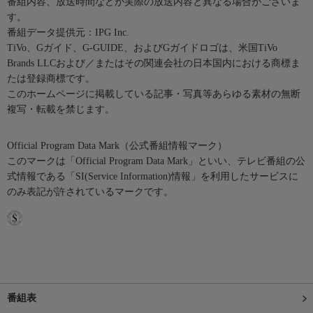
番組内容、放送時間などが実際の放送内容と異なる場合がございま
す。
番組データ提供元：IPG Inc.
TiVo、Gガイド、G-GUIDE、およびGガイドロゴは、米国TiVo
Brands LLCおよび／またはその関連会社の日本国内における商標ま
たは登録商標です。
このホームページに掲載している記事・写真等あらゆる素材の無断
複写・転載を禁じます。
Official Program Data Mark（公式番組情報マーク）
このマークは「Official Program Data Mark」といい、テレビ番組の公
式情報である「SI(Service Information)情報」を利用したサービスに
のみ表記が許されているマークです。
番組表