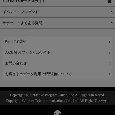
J:COM TVサービスガイド
イベント・プレゼント
サポート・よくある質問
Fun! J:COM
J:COM オフィシャルサイト
お問い合わせ
お客さまのデータ利用･外部送信について
Copyright ©Interactive Program Guide, Inc.All Rights Reserved.
Copyright ©Jupiter Telecommunications Co., Ltd.All Rights Reserved.