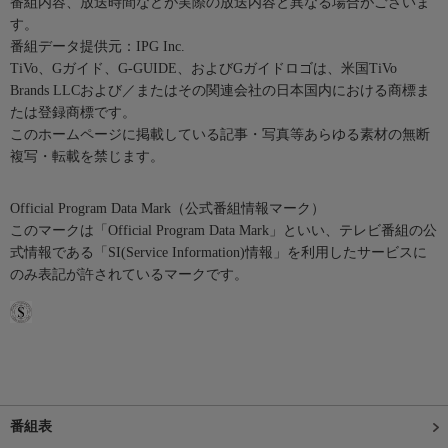
番組内容、放送時間などが実際の放送内容と異なる場合がございま
す。
番組データ提供元：IPG Inc.
TiVo、Gガイド、G-GUIDE、およびGガイドロゴは、米国TiVo
Brands LLCおよび／またはその関連会社の日本国内における商標ま
たは登録商標です。
このホームページに掲載している記事・写真等あらゆる素材の無断
複写・転載を禁じます。
Official Program Data Mark（公式番組情報マーク）
このマークは「Official Program Data Mark」といい、テレビ番組の公
式情報である「SI(Service Information)情報」を利用したサービスに
のみ表記が許されているマークです。
番組表