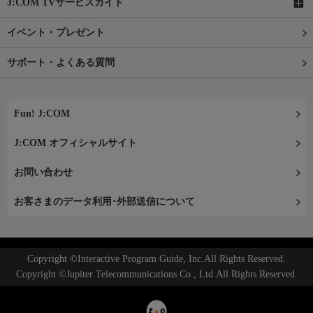
J:COM TVサービスガイド
イベント・プレゼント
サポート・よくある質問
Fun! J:COM
J:COM オフィシャルサイト
お問い合わせ
お客さまのデータ利用･外部送信について
Copyright ©Interactive Program Guide, Inc.All Rights Reserved.
Copyright ©Jupiter Telecommunications Co., Ltd.All Rights Reserved.