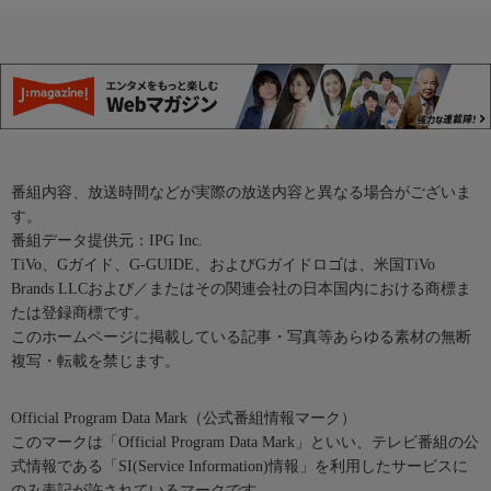
番組内容、放送時間などが実際の放送内容と異なる場合がございま
す。
番組データ提供元：IPG Inc.
TiVo、Gガイド、G-GUIDE、およびGガイドロゴは、米国TiVo
Brands LLCおよび／またはその関連会社の日本国内における商標ま
たは登録商標です。
このホームページに掲載している記事・写真等あらゆる素材の無断
複写・転載を禁じます。
Official Program Data Mark（公式番組情報マーク）
このマークは「Official Program Data Mark」といい、テレビ番組の公
式情報である「SI(Service Information)情報」を利用したサービスに
のみ表記が許されているマークです。