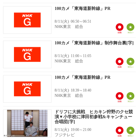
100カメ「東海道新幹線」PR
8/11(火)
06:50～06:51
NHK東京 総合
100カメ「東海道新幹線」制作舞台裏[字]
8/11(火)
11:00～11:05
NHK東京 総合
100カメ「東海道新幹線」PR
8/11(火)
18:39～18:40
NHK東京 総合
ドリフに大挑戦 ヒカキン狩野のクセ競
演▼小学校に津田初参戦&キャンチュー
合唱団[字]
8/11(火)
19:00～21:00
フジテレビ