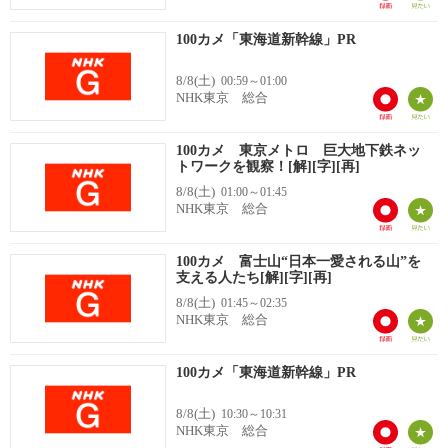
100カメ「東海道新幹線」PR
8/8(土)
00:59～01:00
NHK東京 総合
100カメ 東京メトロ 巨大地下鉄ネッ
トワークを観察！[解][字][再]
8/8(土)
01:00～01:45
NHK東京 総合
100カメ 富士山“日本一愛される山”を
支える人たち[解][字][再]
8/8(土)
01:45～02:35
NHK東京 総合
100カメ「東海道新幹線」PR
8/8(土)
10:30～10:31
NHK東京 総合