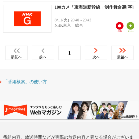
100カメ「東海道新幹線」制作舞台裏[字]
8/11(火)
20:40～20:45
NHK東京 総合
1
最初へ
前へ
次へ
最後へ
「番組検索」の使い方
番組内容、放送時間などが実際の放送内容と異なる場合がございま