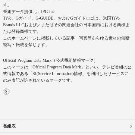
す。
番組データ提供元：IPG Inc.
TiVo、Gガイド、G-GUIDE、およびGガイドロゴは、米国TiVo
Brands LLCおよび／またはその関連会社の日本国内における商標ま
たは登録商標です。
このホームページに掲載している記事・写真等あらゆる素材の無断
複写・転載を禁じます。
Official Program Data Mark（公式番組情報マーク）
このマークは「Official Program Data Mark」といい、テレビ番組の公
式情報である「SI(Service Information)情報」を利用したサービスに
のみ表記が許されているマークです。
番組表