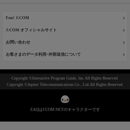
Fun! J:COM
J:COM オフィシャルサイト
お問い合わせ
お客さまのデータ利用･外部送信について
Copyright ©Interactive Program Guide, Inc.All Rights Reserved.
Copyright ©Jupiter Telecommunications Co., Ltd.All Rights Reserved.
ZAQはJ:COM NETのキャラクターです