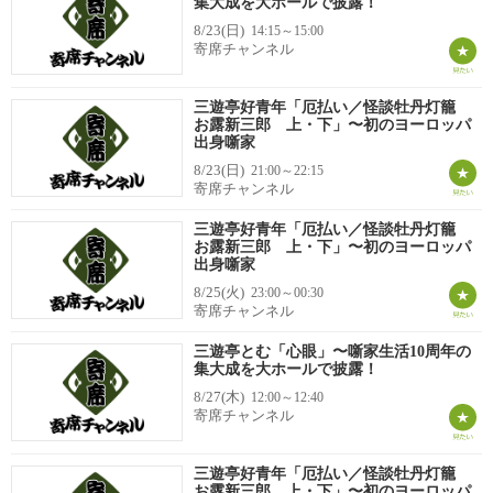
集大成を大ホールで披露！
8/23(日)
14:15～15:00
寄席チャンネル
三遊亭好青年「厄払い／怪談牡丹灯籠
お露新三郎 上・下」〜初のヨーロッパ
出身噺家
8/23(日)
21:00～22:15
寄席チャンネル
三遊亭好青年「厄払い／怪談牡丹灯籠
お露新三郎 上・下」〜初のヨーロッパ
出身噺家
8/25(火)
23:00～00:30
寄席チャンネル
三遊亭とむ「心眼」〜噺家生活10周年の
集大成を大ホールで披露！
8/27(木)
12:00～12:40
寄席チャンネル
三遊亭好青年「厄払い／怪談牡丹灯籠
お露新三郎 上・下」〜初のヨーロッパ