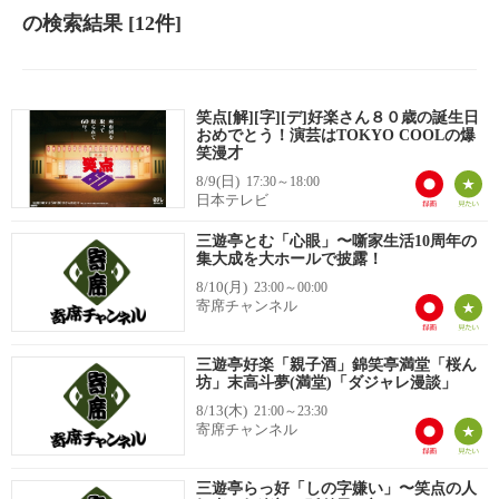
の検索結果
[12件]
笑点[解][字][デ]好楽さん８０歳の誕生日
おめでとう！演芸はTOKYO COOLの爆
笑漫才
8/9(日)
17:30～18:00
日本テレビ
三遊亭とむ「心眼」〜噺家生活10周年の
集大成を大ホールで披露！
8/10(月)
23:00～00:00
寄席チャンネル
三遊亭好楽「親子酒」錦笑亭満堂「桜ん
坊」末高斗夢(満堂)「ダジャレ漫談」
8/13(木)
21:00～23:30
寄席チャンネル
三遊亭らっ好「しの字嫌い」〜笑点の人