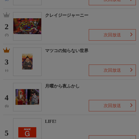
クレイジージャーニー
2
次回放送
(7)
マツコの知らない世界
3
次回放送
(-)
月曜から夜ふかし
4
次回放送
(5)
LIFE!
5