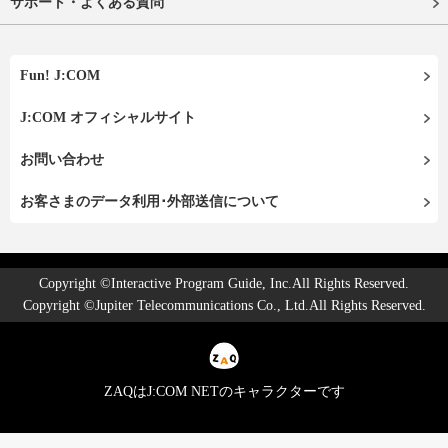
サポート・よくある質問
Fun! J:COM
J:COM オフィシャルサイト
お問い合わせ
お客さまのデータ利用･外部送信について
Copyright ©Interactive Program Guide, Inc.All Rights Reserved.
Copyright ©Jupiter Telecommunications Co., Ltd.All Rights Reserved.
ZAQはJ:COM NETのキャラクターです