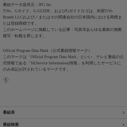
番組データ提供元：IPG Inc.
TiVo、Gガイド、G-GUIDE、およびGガイドロゴは、米国TiVo
Brands LLCおよび／またはその関連会社の日本国内における商標ま
たは登録商標です。
このホームページに掲載している記事・写真等あらゆる素材の無断
複写・転載を禁じます。
Official Program Data Mark（公式番組情報マーク）
このマークは「Official Program Data Mark」といい、テレビ番組の公
式情報である「SI(Service Information)情報」を利用したサービスに
のみ表記が許されているマークです。
番組表
番組検索