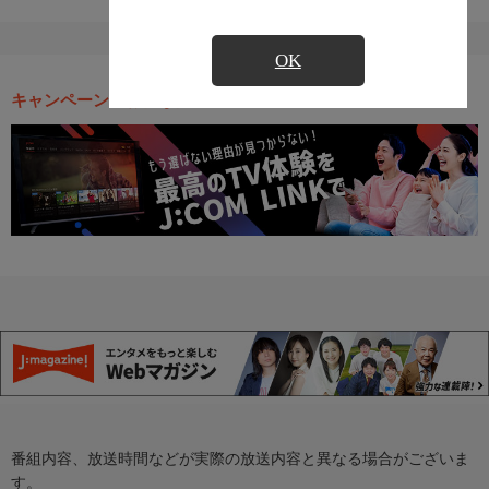
OK
キャンペーン・お得な情報
番組内容、放送時間などが実際の放送内容と異なる場合がございま
す。