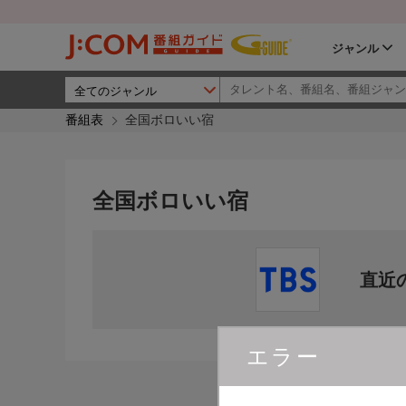
ジャンル
番組表
全国ボロいい宿
全国ボロいい宿
直近
エラー