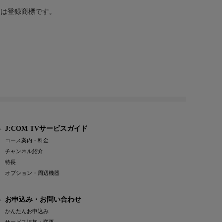
または登録商標です。
J:COM TVサービスガイド
コース案内・料金
チャンネル紹介
特長
オプション・周辺機器
お申込み・お問い合わせ
かんたんお申込み