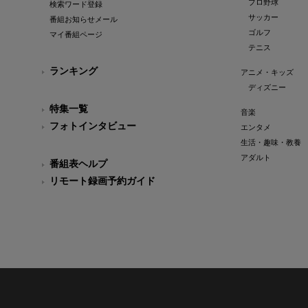
プロ野球
検索ワード登録
サッカー
番組お知らせメール
ゴルフ
マイ番組ページ
テニス
ランキング
アニメ・キッズ
ディズニー
特集一覧
音楽
フォトインタビュー
エンタメ
生活・趣味・教養
アダルト
番組表ヘルプ
リモート録画予約ガイド