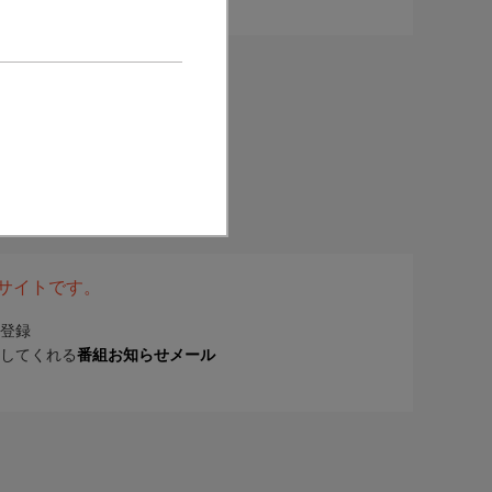
表サイトです。
登録
してくれる
番組お知らせメール