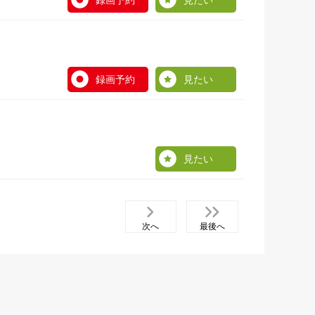
録画予約
見たい
録画予約
見たい
見たい
次へ
最後へ