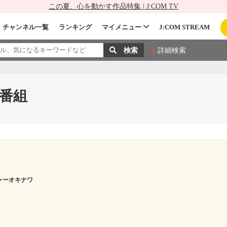
この夏、心を動かす作品特集 | J:COM TV
チャンネル一覧
ランキング
マイメニュー
J:COM STREAM
詳細検索
番組
ャーオキナワ