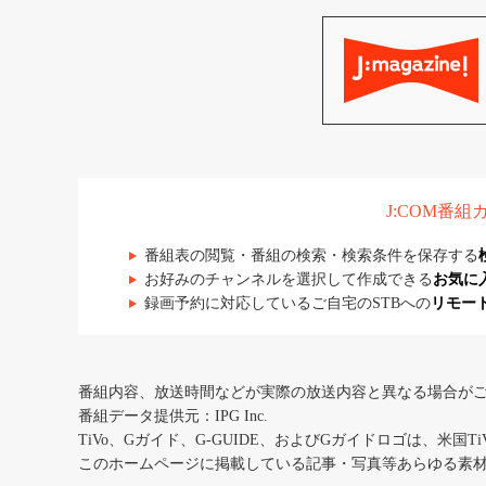
J:COM番
番組表の閲覧・番組の検索・検索条件を保存する
お好みのチャンネルを選択して作成できる
お気に
録画予約に対応しているご自宅のSTBへの
リモー
番組内容、放送時間などが実際の放送内容と異なる場合が
番組データ提供元：IPG Inc.
TiVo、Gガイド、G-GUIDE、およびGガイドロゴは、米国T
このホームページに掲載している記事・写真等あらゆる素