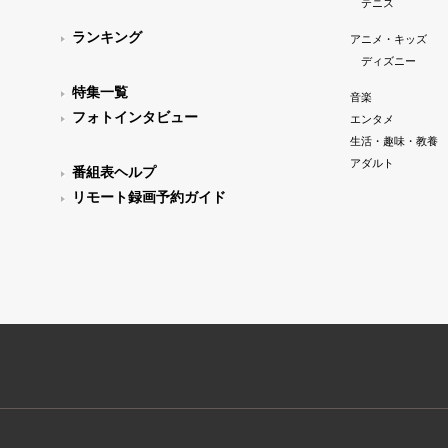
テニス
ランキング
アニメ・キッズ
ディズニー
特集一覧
音楽
フォトインタビュー
エンタメ
生活・趣味・教養
アダルト
番組表ヘルプ
リモート録画予約ガイド