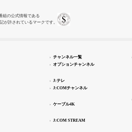
、テレビ番組の公式情報である
スにのみ表記が許されているマークです。
チャンネル一覧
オプションチャンネル
J:テレ
J:COMチャンネル
ケーブル4K
J:COM STREAM