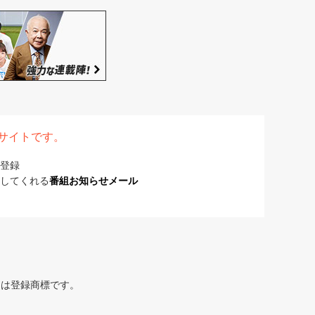
表サイトです。
登録
してくれる
番組お知らせメール
または登録商標です。