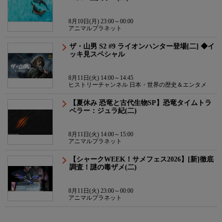
8月10日(月) 23:00～00:00
アニマルプラネット
ザ・山男 S2 #9 ライオンハンター登場[二] ◆イ
ッキ見スペシャル
8月11日(火) 14:00～14:45
ヒストリーチャンネル 日本・世界の歴史＆エンタメ
【夏休み 恐竜と古代生物SP】恐竜タイムトラ
ベラー：ジュラ紀(二)
8月11日(火) 14:00～15:00
アニマルプラネット
【シャークWEEK！サメフェス2026】[新]徹底
調査！謎の毒ザメ(二)
8月11日(火) 23:00～00:00
アニマルプラネット