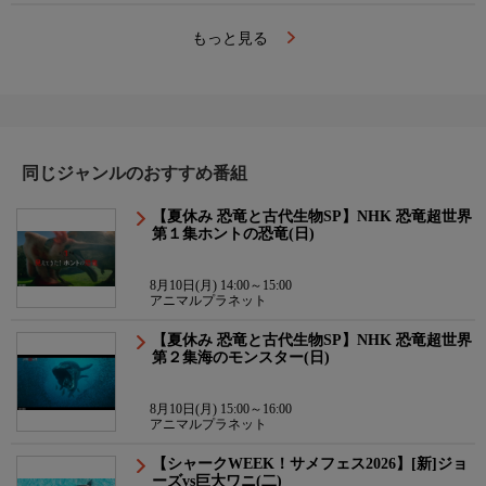
もっと見る
同じジャンルのおすすめ番組
【夏休み 恐竜と古代生物SP】NHK 恐竜超世界
第１集ホントの恐竜(日)
8月10日(月) 14:00～15:00
アニマルプラネット
【夏休み 恐竜と古代生物SP】NHK 恐竜超世界
第２集海のモンスター(日)
8月10日(月) 15:00～16:00
アニマルプラネット
【シャークWEEK！サメフェス2026】[新]ジョ
ーズvs巨大ワニ(二)