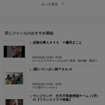
もっと見る
同じジャンルのおすすめ番組
必殺仕事人＃４３ ▼藤田まこと
8月6日(木) 18:00～19:00
ホームドラマチャンネルＨＤ 韓流・時代劇・国内ドラ
マ
[新]ハケン占い師アタル #1
8月6日(木) 19:00～20:05
テレ朝チャンネル１
ヴィジランテ 行方不明者捜索チーム 2 [字]
#1【フランスドラマ特集】