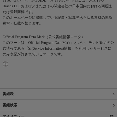
TiVo、Gガイド、G-GUIDE、およびGガイドロゴは、米国TiVo
Brands LLCおよび／またはその関連会社の日本国内における商標ま
たは登録商標です。
このホームページに掲載している記事・写真等あらゆる素材の無断
複写・転載を禁じます。
Official Program Data Mark（公式番組情報マーク）
このマークは「Official Program Data Mark」といい、テレビ番組の公
式情報である「SI(Service Information)情報」を利用したサービスに
のみ表記が許されているマークです。
番組表
番組検索
マイメニュー