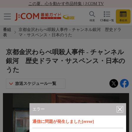
この夏、心を動かす作品特集 | J:COM TV
検索
CS番組一覧
番組表
番組
京都金沢わらべ唄殺人事件 - チャンネル銀河 歴史ドラ
表
マ・サスペンス・日本のうた
京都金沢わらべ唄殺人事件 - チャンネル
銀河 歴史ドラマ・サスペンス・日本の
うた
放送スケジュール一覧
エラー
通信に問題が発生しました[error]