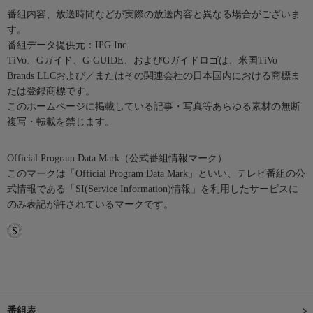
番組内容、放送時間などが実際の放送内容と異なる場合がございま
す。
番組データ提供元：IPG Inc.
TiVo、Gガイド、G-GUIDE、およびGガイドロゴは、米国TiVo
Brands LLCおよび／またはその関連会社の日本国内における商標ま
たは登録商標です。
このホームページに掲載している記事・写真等あらゆる素材の無断
複写・転載を禁じます。
Official Program Data Mark（公式番組情報マーク）
このマークは「Official Program Data Mark」といい、テレビ番組の公
式情報である「SI(Service Information)情報」を利用したサービスに
のみ表記が許されているマークです。
番組表