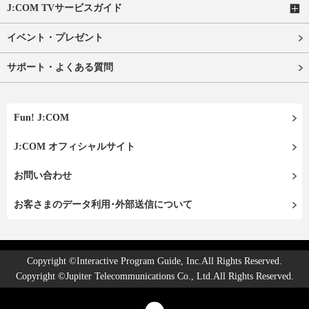
J:COM TVサービスガイド
イベント・プレゼント
サポート・よくある質問
Fun! J:COM
J:COM オフィシャルサイト
お問い合わせ
お客さまのデータ利用･外部送信について
Copyright ©Interactive Program Guide, Inc.All Rights Reserved.
Copyright ©Jupiter Telecommunications Co., Ltd.All Rights Reserved.