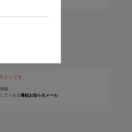
表サイトです。
登録
してくれる
番組お知らせメール