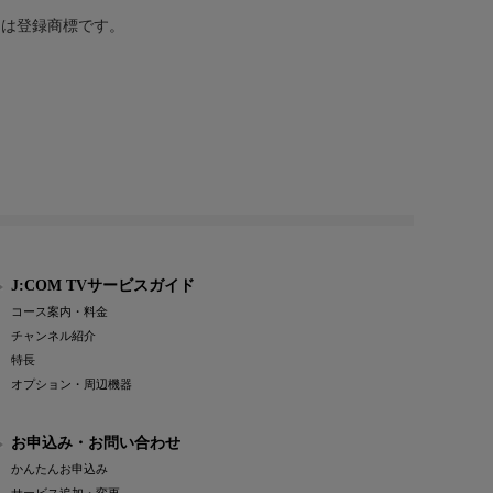
または登録商標です。
J:COM TVサービスガイド
コース案内・料金
チャンネル紹介
特長
オプション・周辺機器
お申込み・お問い合わせ
かんたんお申込み