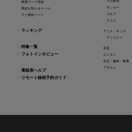
プロ野球
検索ワード登録
サッカー
番組お知らせメール
ゴルフ
マイ番組ページ
テニス
ランキング
アニメ・キッズ
ディズニー
特集一覧
音楽
フォトインタビュー
エンタメ
生活・趣味・教養
アダルト
番組表ヘルプ
リモート録画予約ガイド