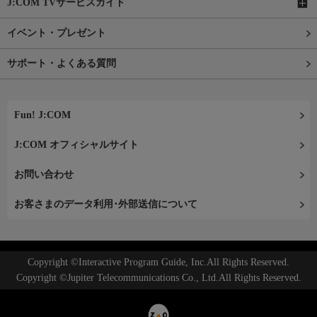
J:COM TVサービスガイド
イベント・プレゼント
サポート・よくある質問
Fun! J:COM
J:COM オフィシャルサイト
お問い合わせ
お客さまのデータ利用･外部送信について
Copyright ©Interactive Program Guide, Inc.All Rights Reserved.
Copyright ©Jupiter Telecommunications Co., Ltd.All Rights Reserved.