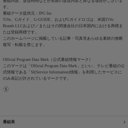
番組内容、放送時間などが実際の放送内容と異なる場合がございま
す。
番組データ提供元：IPG Inc.
TiVo、Gガイド、G-GUIDE、およびGガイドロゴは、米国TiVo
Brands LLCおよび／またはその関連会社の日本国内における商標ま
たは登録商標です。
このホームページに掲載している記事・写真等あらゆる素材の無断
複写・転載を禁じます。
Official Program Data Mark（公式番組情報マーク）
このマークは「Official Program Data Mark」といい、テレビ番組の公
式情報である「SI(Service Information)情報」を利用したサービスに
のみ表記が許されているマークです。
番組表