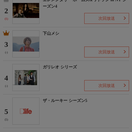
ーズン4
2
次回放送
(1)
下山メシ
3
次回放送
(-)
ガリレオ シリーズ
4
次回放送
(-)
ザ・ルーキー シーズン5
5
(5)