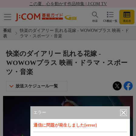
この夏、心を動かす作品特集 | J:COM TV
検索
CS番組一覧
番組表
番組
快楽のダイアリー 乱れる花嫁 - WOWOWプラス 映画・ド
表
ラマ・スポーツ・音楽
快楽のダイアリー 乱れる花嫁 -
WOWOWプラス 映画・ドラマ・スポー
ツ・音楽
放送スケジュール一覧
エラー
通信に問題が発生しました[error]