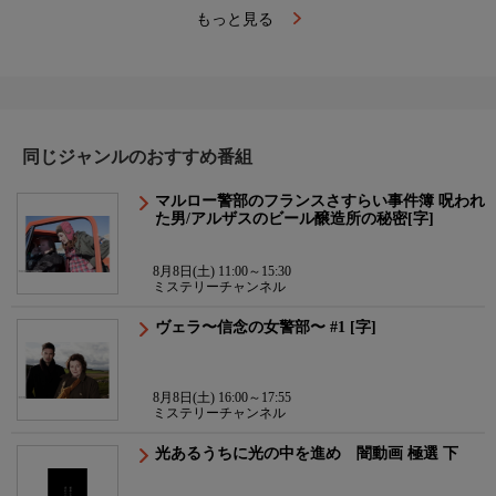
もっと見る
同じジャンルのおすすめ番組
マルロー警部のフランスさすらい事件簿 呪われ
た男/アルザスのビール醸造所の秘密[字]
8月8日(土) 11:00～15:30
ミステリーチャンネル
ヴェラ〜信念の女警部〜 #1 [字]
8月8日(土) 16:00～17:55
ミステリーチャンネル
光あるうちに光の中を進め 闇動画 極選 下