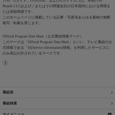
TiVo、Gガイド、G-GUIDE、およびGガイドロゴは、米国TiVo
Brands LLCおよび／またはその関連会社の日本国内における商標ま
たは登録商標です。
このホームページに掲載している記事・写真等あらゆる素材の無断
複写・転載を禁じます。
Official Program Data Mark（公式番組情報マーク）
このマークは「Official Program Data Mark」といい、テレビ番組の公
式情報である「SI(Service Information)情報」を利用したサービスに
のみ表記が許されているマークです。
番組表
番組検索
マイメニュー