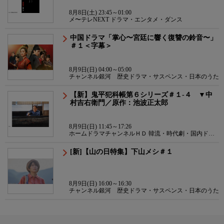
8月8日(土) 23:45～01:00
メ〜テレNEXT ドラマ・エンタメ・ダンス
中国ドラマ「掌心〜宮廷に響く復讐の鈴音〜」
＃１＜字幕＞
8月9日(日) 04:00～05:00
チャンネル銀河 歴史ドラマ・サスペンス・日本のうた
【新】鬼平犯科帳第６シリーズ＃１-４ ▼中
村吉右衛門／原作：池波正太郎
8月9日(日) 11:45～17:26
ホームドラマチャンネルＨＤ 韓流・時代劇・国内ドラ
マ
[新]【山の日特集】下山メシ＃１
8月9日(日) 16:00～16:30
チャンネル銀河 歴史ドラマ・サスペンス・日本のうた