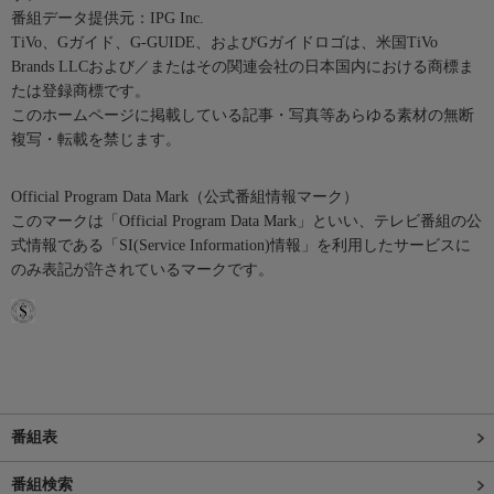
番組データ提供元：IPG Inc.
TiVo、Gガイド、G-GUIDE、およびGガイドロゴは、米国TiVo
Brands LLCおよび／またはその関連会社の日本国内における商標ま
たは登録商標です。
このホームページに掲載している記事・写真等あらゆる素材の無断
複写・転載を禁じます。
Official Program Data Mark（公式番組情報マーク）
このマークは「Official Program Data Mark」といい、テレビ番組の公
式情報である「SI(Service Information)情報」を利用したサービスに
のみ表記が許されているマークです。
番組表
番組検索