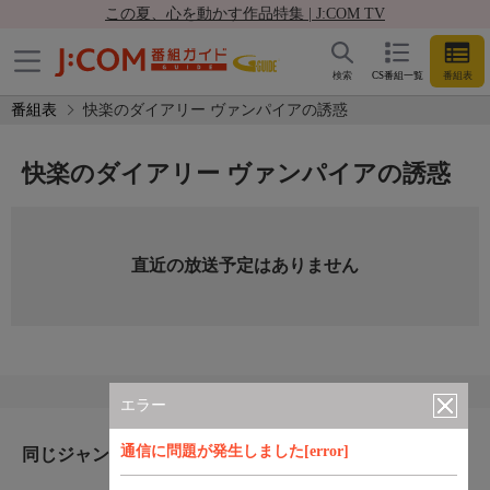
この夏、心を動かす作品特集 | J:COM TV
検索
CS番組一覧
番組表
番組表
快楽のダイアリー ヴァンパイアの誘惑
快楽のダイアリー ヴァンパイアの誘惑
直近の放送予定はありません
エラー
通信に問題が発生しました[error]
同じジャンルのおすすめ番組