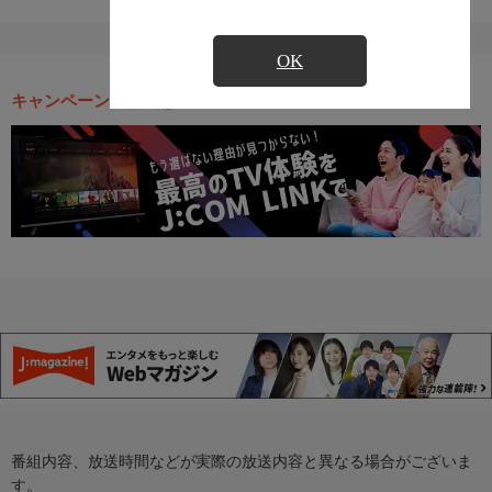
OK
キャンペーン・お得な情報
番組内容、放送時間などが実際の放送内容と異なる場合がございま
す。