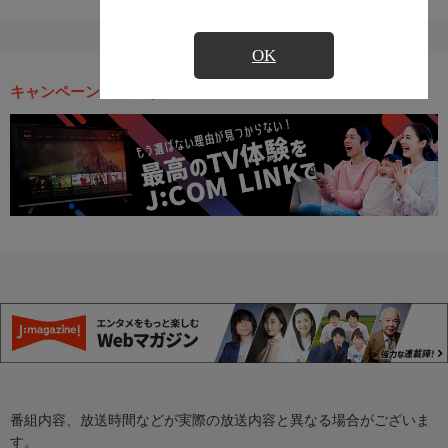
OK
キャンペーン・お得な情報
番組内容、放送時間などが実際の放送内容と異なる場合がございま
す。