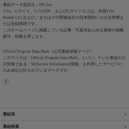
番組データ提供元：IPG Inc.
TiVo、Gガイド、G-GUIDE、およびGガイドロゴは、米国TiVo
Brands LLCおよび／またはその関連会社の日本国内における商標ま
たは登録商標です。
このホームページに掲載している記事・写真等あらゆる素材の無断
複写・転載を禁じます。
Official Program Data Mark（公式番組情報マーク）
このマークは「Official Program Data Mark」といい、テレビ番組の公
式情報である「SI(Service Information)情報」を利用したサービスに
のみ表記が許されているマークです。
番組表
番組検索