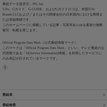
番組データ提供元：IPG Inc.
TiVo、Gガイド、G-GUIDE、およびGガイドロゴは、米国TiVo
Brands LLCおよび／またはその関連会社の日本国内における商標ま
たは登録商標です。
このホームページに掲載している記事・写真等あらゆる素材の無断
複写・転載を禁じます。
Official Program Data Mark（公式番組情報マーク）
このマークは「Official Program Data Mark」といい、テレビ番組の公
式情報である「SI(Service Information)情報」を利用したサービスに
のみ表記が許されているマークです。
番組表
番組検索