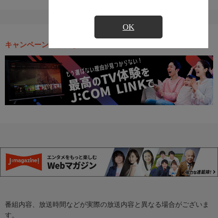
OK
キャンペーン・お得な情報
番組内容、放送時間などが実際の放送内容と異なる場合がございま
す。