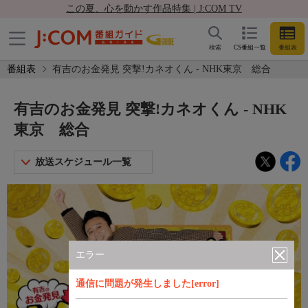
この夏、心を動かす作品特集 | J:COM TV
検索
CS番組一覧
番組表
番組表
有吉のお金発見 突撃!カネオくん - NHK東京 総合
有吉のお金発見 突撃!カネオくん - NHK
東京 総合
放送スケジュール一覧
エラー
通信に問題が発生しました[error]