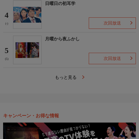
日曜日の初耳学
4
次回放送
(-)
月曜から夜ふかし
5
次回放送
(5)
もっと見る
キャンペーン・お得な情報