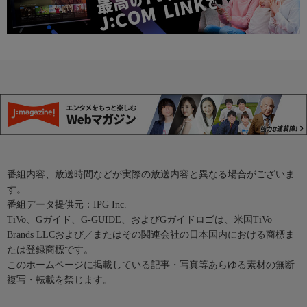
番組内容、放送時間などが実際の放送内容と異なる場合がございま
す。
番組データ提供元：IPG Inc.
TiVo、Gガイド、G-GUIDE、およびGガイドロゴは、米国TiVo
Brands LLCおよび／またはその関連会社の日本国内における商標ま
たは登録商標です。
このホームページに掲載している記事・写真等あらゆる素材の無断
複写・転載を禁じます。