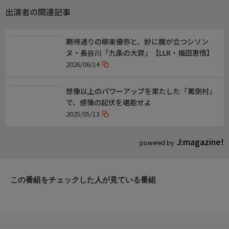
出演者の関連記事
期待通りの柳楽優弥と、妙に腹が立つシソン
ヌ・長谷川「九条の大罪」【LLR・福田恵悟】
2026/06/14
想像以上のパワーアップを果たした「罵倒村」
で、感情の起伏を堪能せよ
2025/05/13
J:magazine!
powered by
この番組をチェックした人が見ている番組