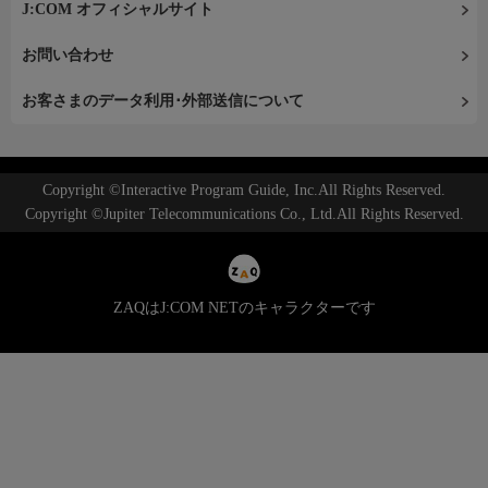
J:COM オフィシャルサイト
お問い合わせ
お客さまのデータ利用･外部送信について
Copyright ©Interactive Program Guide, Inc.All Rights Reserved.
Copyright ©Jupiter Telecommunications Co., Ltd.All Rights Reserved.
ZAQはJ:COM NETのキャラクターです