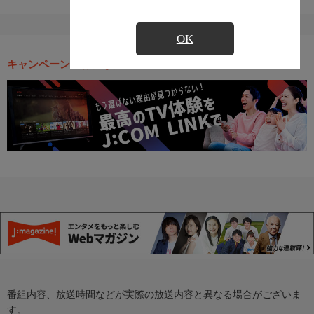
OK
キャンペーン・お得な情報
番組内容、放送時間などが実際の放送内容と異なる場合がございま
す。