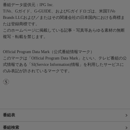
番組データ提供元：IPG Inc.
TiVo、Gガイド、G-GUIDE、およびGガイドロゴは、米国TiVo
Brands LLCおよび／またはその関連会社の日本国内における商標ま
たは登録商標です。
このホームページに掲載している記事・写真等あらゆる素材の無断
複写・転載を禁じます。
Official Program Data Mark（公式番組情報マーク）
このマークは「Official Program Data Mark」といい、テレビ番組の公
式情報である「SI(Service Information)情報」を利用したサービスに
のみ表記が許されているマークです。
番組表
番組検索