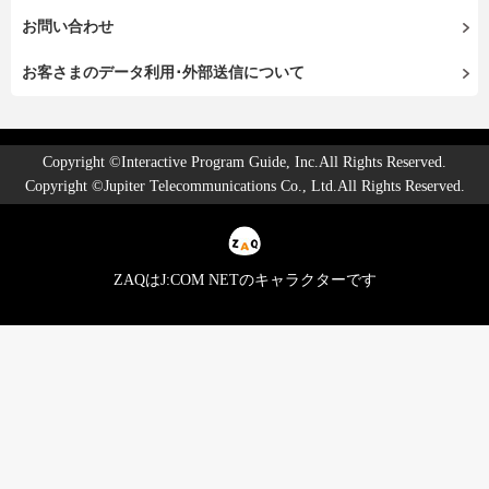
お問い合わせ
お客さまのデータ利用･外部送信について
Copyright ©Interactive Program Guide, Inc.All Rights Reserved.
Copyright ©Jupiter Telecommunications Co., Ltd.All Rights Reserved.
ZAQはJ:COM NETのキャラクターです