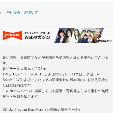
「番組検索」の使い方
番組内容、放送時間などが実際の放送内容と異なる場合がございま
す。
番組データ提供元：IPG Inc.
TiVo、Gガイド、G-GUIDE、およびGガイドロゴは、米国TiVo
Brands LLCおよび／またはその関連会社の日本国内における商標ま
たは登録商標です。
このホームページに掲載している記事・写真等あらゆる素材の無断
複写・転載を禁じます。
Official Program Data Mark（公式番組情報マーク）