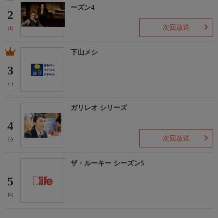
ーズン4
2
次回放送
(1)
下山メシ
3
(-)
ガリレオ シリーズ
4
次回放送
(-)
ザ・ルーキー シーズン5
5
(5)