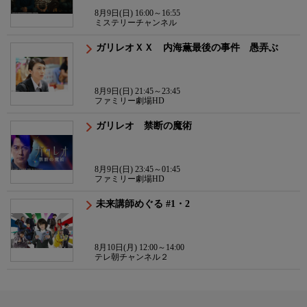
8月9日(日) 16:00～16:55
ミステリーチャンネル
ガリレオＸＸ 内海薫最後の事件 愚弄ぶ
8月9日(日) 21:45～23:45
ファミリー劇場HD
ガリレオ 禁断の魔術
8月9日(日) 23:45～01:45
ファミリー劇場HD
未来講師めぐる #1・2
8月10日(月) 12:00～14:00
テレ朝チャンネル２