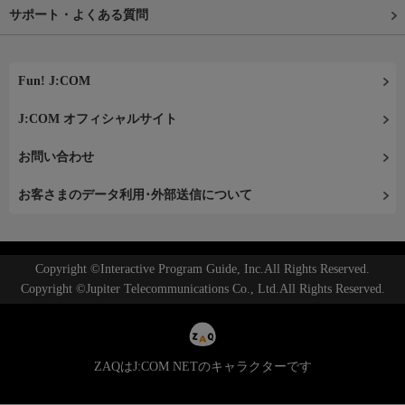
サポート・よくある質問
Fun! J:COM
J:COM オフィシャルサイト
お問い合わせ
お客さまのデータ利用･外部送信について
Copyright ©Interactive Program Guide, Inc.All Rights Reserved.
Copyright ©Jupiter Telecommunications Co., Ltd.All Rights Reserved.
ZAQはJ:COM NETのキャラクターです