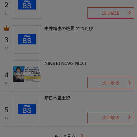
2
次回放送
(8)
中井精也の絶景!てつたび
3
(-)
NIKKEI NEWS NEXT
4
次回放送
(4)
新日本風土記
5
次回放送
(-)
もっと見る