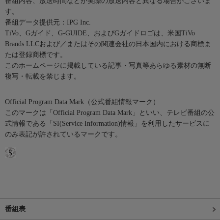
番組内容、放送時間などが実際の放送内容と異なる場合がございま
す。
番組データ提供元：IPG Inc.
TiVo、Gガイド、G-GUIDE、およびGガイドロゴは、米国TiVo
Brands LLCおよび／またはその関連会社の日本国内における商標ま
たは登録商標です。
このホームページに掲載している記事・写真等あらゆる素材の無断
複写・転載を禁じます。
Official Program Data Mark（公式番組情報マーク）
このマークは「Official Program Data Mark」といい、テレビ番組の公
式情報である「SI(Service Information)情報」を利用したサービスに
のみ表記が許されているマークです。
番組表