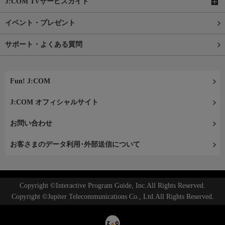
J:COM TVサービスガイド
イベント・プレゼント
サポート・よくある質問
Fun! J:COM
J:COM オフィシャルサイト
お問い合わせ
お客さまのデータ利用･外部送信について
Copyright ©Interactive Program Guide, Inc.All Rights Reserved.
Copyright ©Jupiter Telecommunications Co., Ltd.All Rights Reserved.