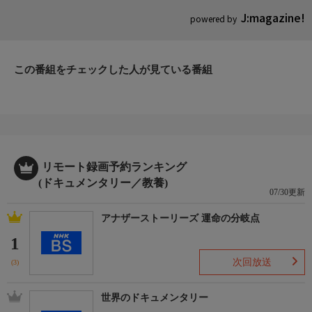
J:magazine!
powered by
この番組をチェックした人が見ている番組
リモート録画予約ランキング
(ドキュメンタリー／教養)
07/30更新
アナザーストーリーズ 運命の分岐点
1
次回放送
(3)
世界のドキュメンタリー