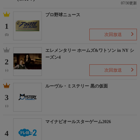
07/30更新
プロ野球ニュース
1
次回放送
(5)
エレメンタリー ホームズ&ワトソン in NY シ
ーズン4
2
次回放送
(-)
ルーヴル・ミステリー 黒の仮面
3
(-)
マイナビオールスターゲーム2026
4