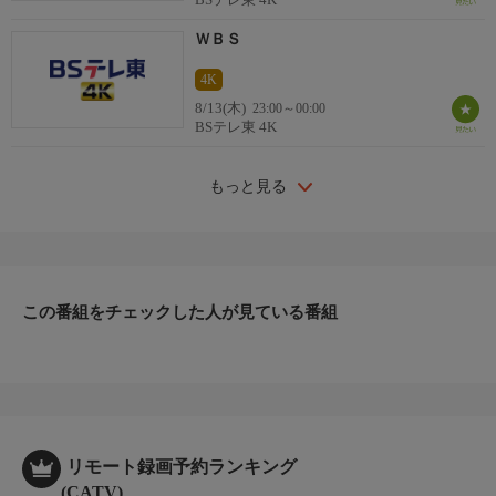
ＷＢＳ
4K
8/13(木)
23:00～00:00
BSテレ東 4K
もっと見る
この番組をチェックした人が見ている番組
リモート録画予約ランキング
(CATV)