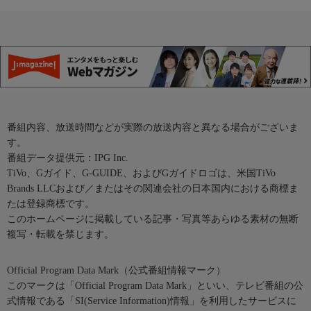
番組内容、放送時間などが実際の放送内容と異なる場合がございま
す。
番組データ提供元：IPG Inc.
TiVo、Gガイド、G-GUIDE、およびGガイドロゴは、米国TiVo
Brands LLCおよび／またはその関連会社の日本国内における商標ま
たは登録商標です。
このホームページに掲載している記事・写真等あらゆる素材の無断
複写・転載を禁じます。
Official Program Data Mark（公式番組情報マーク）
このマークは「Official Program Data Mark」といい、テレビ番組の公
式情報である「SI(Service Information)情報」を利用したサービスに