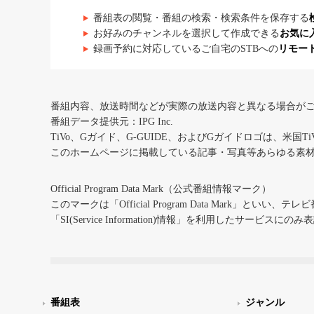
番組表の閲覧・番組の検索・検索条件を保存する
お好みのチャンネルを選択して作成できる
お気に
録画予約に対応しているご自宅のSTBへの
リモー
番組内容、放送時間などが実際の放送内容と異なる場合が
番組データ提供元：IPG Inc.
TiVo、Gガイド、G-GUIDE、およびGガイドロゴは、米国T
このホームページに掲載している記事・写真等あらゆる素
Official Program Data Mark（公式番組情報マーク）
このマークは「Official Program Data Mark」といい
「SI(Service Information)情報」を利用したサービ
番組表
ジャンル