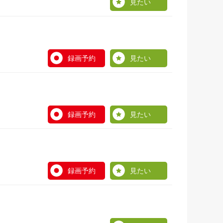
見たい
録画予約
見たい
録画予約
見たい
録画予約
見たい