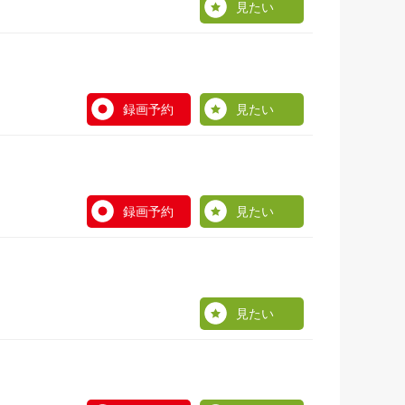
見たい
録画予約
見たい
録画予約
見たい
見たい