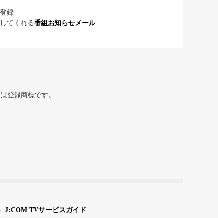
登録
してくれる
番組お知らせメール
または登録商標です。
J:COM TVサービスガイド