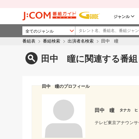
ジャンル
番組表
番組検索
出演者名検索
田中 瞳
田中 瞳に関連する番組
田中 瞳のプロフィール
田中 瞳
タナカ ヒ
テレビ東京アナウンサ