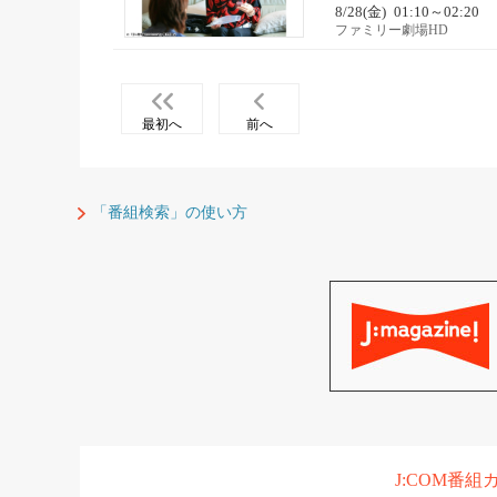
8/28(金)
01:10～02:20
ファミリー劇場HD
最初へ
前へ
「番組検索」の使い方
J:COM番