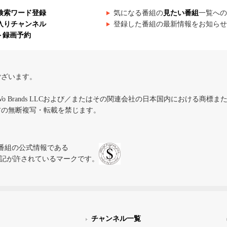
検索ワード登録
気になる番組の
見たい番組
一覧への
入りチャンネル
登録した番組の最新情報をお知らせ
ト録画予約
ございます。
iVo Brands LLCおよび／またはその関連会社の日本国内における商標
材の無断複写・転載を禁じます。
、テレビ番組の公式情報である
スにのみ表記が許されているマークです。
チャンネル一覧