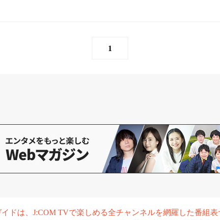
1
組ガイドは、J:COM TVで楽しめる全チャンネルを網羅した番組