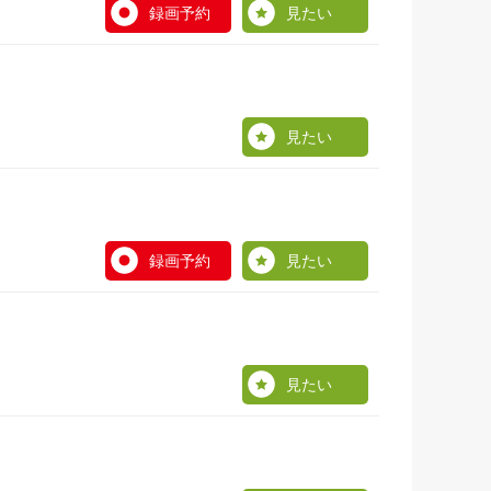
録画予約
見たい
見たい
録画予約
見たい
見たい