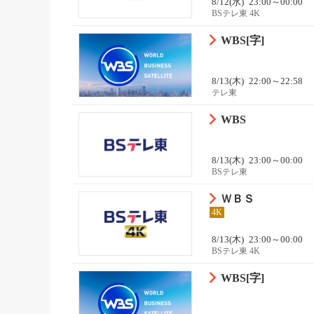
8/12(水)
23:00～00:00
BSテレ東 4K
WBS[字]
8/13(木)
22:00～22:58
テレ東
WBS
8/13(木)
23:00～00:00
BSテレ東
ＷＢＳ
4K
8/13(木)
23:00～00:00
BSテレ東 4K
WBS[字]