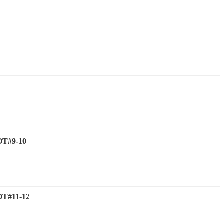
#9-10
#11-12