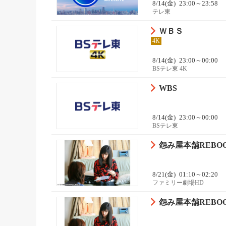
8/14(金)
23:00～23:58
テレ東
ＷＢＳ
4K
8/14(金)
23:00～00:00
BSテレ東 4K
WBS
8/14(金)
23:00～00:00
BSテレ東
怨み屋本舗REBOOT
8/21(金)
01:10～02:20
ファミリー劇場HD
怨み屋本舗REBOOT