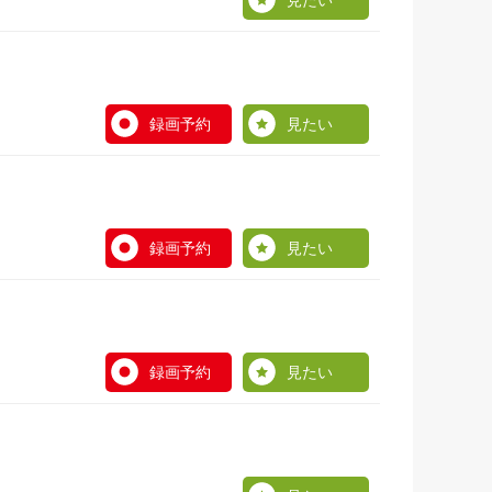
見たい
録画予約
見たい
録画予約
見たい
録画予約
見たい