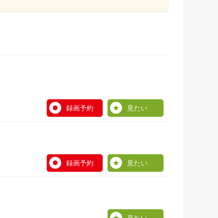
録画予約
見たい
録画予約
見たい