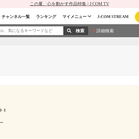
この夏、心を動かす作品特集 | J:COM TV
チャンネル一覧
ランキング
マイメニュー
J:COM STREAM
詳細検索
トミ
ー