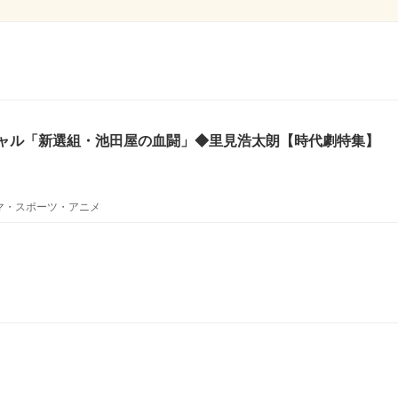
ャル「新選組・池田屋の血闘」◆里見浩太朗【時代劇特集】
ラマ・スポーツ・アニメ