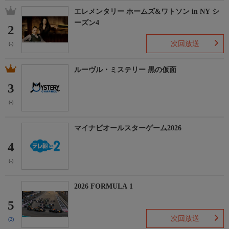
エレメンタリー ホームズ&ワトソン in NY シ
ーズン4
2
次回放送
(-)
ルーヴル・ミステリー 黒の仮面
3
(-)
マイナビオールスターゲーム2026
4
(-)
2026 FORMULA 1
5
次回放送
(2)