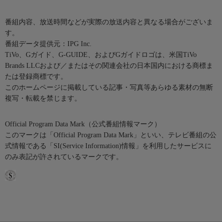
番組内容、放送時間などが実際の放送内容と異なる場合がございま
す。
番組データ提供元：IPG Inc.
TiVo、Gガイド、G-GUIDE、およびGガイドロゴは、米国TiVo
Brands LLCおよび／またはその関連会社の日本国内における商標ま
たは登録商標です。
このホームページに掲載している記事・写真等あらゆる素材の無断
複写・転載を禁じます。
Official Program Data Mark（公式番組情報マーク）
このマークは「Official Program Data Mark」といい、テレビ番組の公
式情報である「SI(Service Information)情報」を利用したサービスに
のみ表記が許されているマークです。