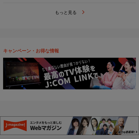
もっと見る
キャンペーン・お得な情報