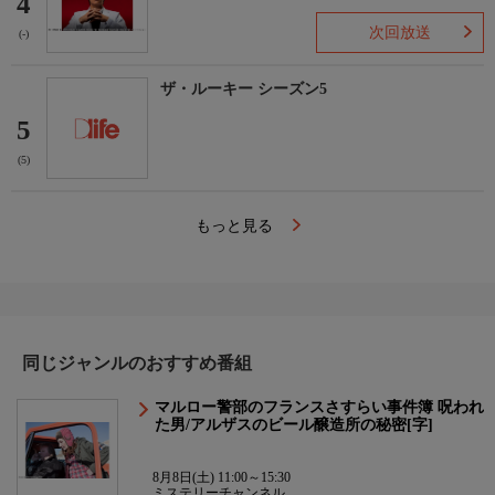
4
次回放送
(-)
ザ・ルーキー シーズン5
5
(5)
もっと見る
同じジャンルのおすすめ番組
マルロー警部のフランスさすらい事件簿 呪われ
た男/アルザスのビール醸造所の秘密[字]
8月8日(土) 11:00～15:30
ミステリーチャンネル