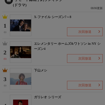
(ドラマ)
08/06更新
X-ファイル シーズン7～8
1
次回放送
(-)
エレメンタリー ホームズ&ワトソン in NY シ
ーズン4
2
次回放送
(1)
下山メシ
3
次回放送
(-)
ガリレオ シリーズ