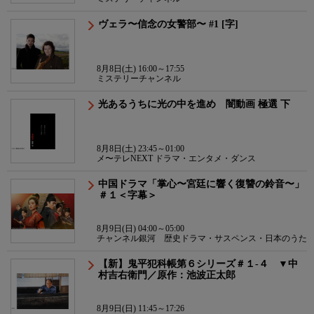
ヴェラ〜信念の女警部〜 #1 [字]
8月8日(土) 16:00～17:55
ミステリーチャンネル
光あるうちに光の中を進め 闇動画 極選 下
8月8日(土) 23:45～01:00
メ〜テレNEXT ドラマ・エンタメ・ダンス
中国ドラマ「掌心〜宮廷に響く復讐の鈴音〜」
＃１＜字幕＞
8月9日(日) 04:00～05:00
チャンネル銀河 歴史ドラマ・サスペンス・日本のうた
【新】鬼平犯科帳第６シリーズ＃１-４ ▼中
村吉右衛門／原作：池波正太郎
8月9日(日) 11:45～17:26