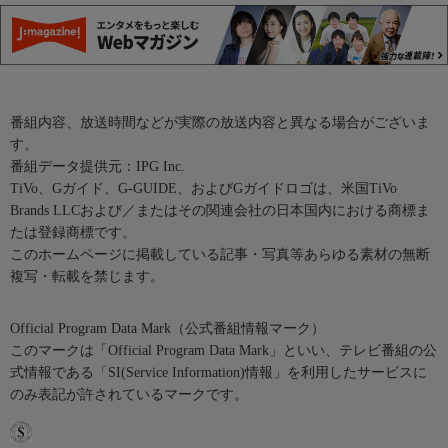
番組内容、放送時間などが実際の放送内容と異なる場合がございま
す。
番組データ提供元：IPG Inc.
TiVo、Gガイド、G-GUIDE、およびGガイドロゴは、米国TiVo
Brands LLCおよび／またはその関連会社の日本国内における商標ま
たは登録商標です。
このホームページに掲載している記事・写真等あらゆる素材の無断
複写・転載を禁じます。
Official Program Data Mark（公式番組情報マーク）
このマークは「Official Program Data Mark」といい、テレビ番組の公
式情報である「SI(Service Information)情報」を利用したサービスに
のみ表記が許されているマークです。