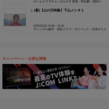
ホームドラマチャンネルＨＤ 韓流・時代劇・国内ドラ
マ
[新]【山の日特集】下山メシ＃１
8月9日(日) 16:00～16:30
チャンネル銀河 歴史ドラマ・サスペンス・日本のうた
キャンペーン・お得な情報