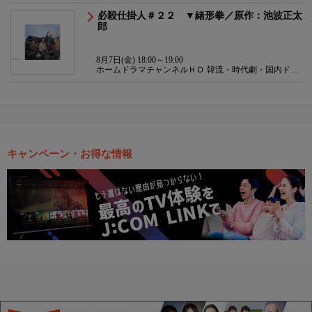
必殺仕掛人＃２２ ▼緒形拳／原作：池波正太
郎
8月7日(金) 18:00～19:00
ホームドラマチャンネルＨＤ 韓流・時代劇・国内ドラ
マ
キャンペーン・お得な情報