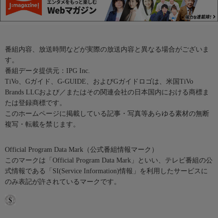
番組内容、放送時間などが実際の放送内容と異なる場合がございま
す。
番組データ提供元：IPG Inc.
TiVo、Gガイド、G-GUIDE、およびGガイドロゴは、米国TiVo
Brands LLCおよび／またはその関連会社の日本国内における商標ま
たは登録商標です。
このホームページに掲載している記事・写真等あらゆる素材の無断
複写・転載を禁じます。
Official Program Data Mark（公式番組情報マーク）
このマークは「Official Program Data Mark」といい、テレビ番組の公
式情報である「SI(Service Information)情報」を利用したサービスに
のみ表記が許されているマークです。