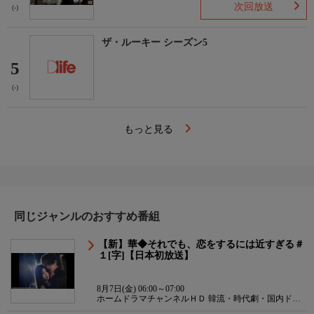
次回放送
(-)
ザ・ルーキー シーズン5
5
(-)
もっと見る
同じジャンルのおすすめ番組
【新】華◆それでも、恋をするには近すぎる＃
１[字]【日本初放送】
8月7日(金) 06:00～07:00
ホームドラマチャンネルＨＤ 韓流・時代劇・国内ドラ
マ