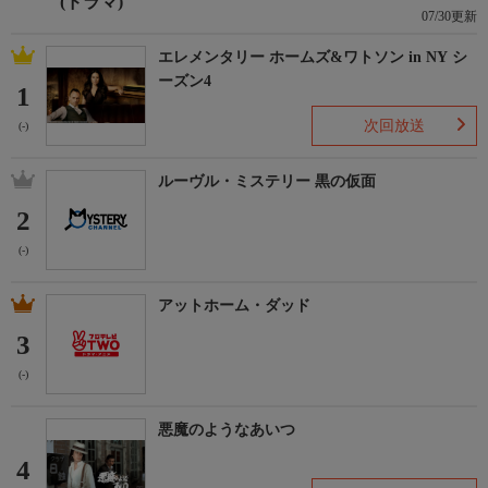
(ドラマ)
07/30更新
エレメンタリー ホームズ&ワトソン in NY シ
ーズン4
1
次回放送
(-)
ルーヴル・ミステリー 黒の仮面
2
(-)
アットホーム・ダッド
3
(-)
悪魔のようなあいつ
4