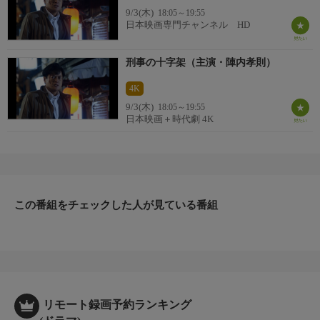
9/3(木)
18:05～19:55
日本映画専門チャンネル HD
刑事の十字架（主演・陣内孝則）
4K
9/3(木)
18:05～19:55
日本映画＋時代劇 4K
この番組をチェックした人が見ている番組
リモート録画予約ランキング